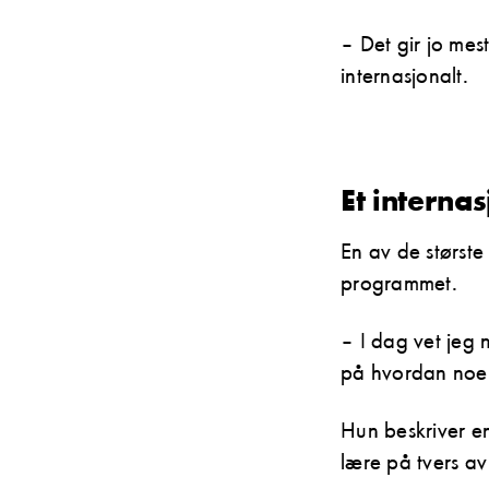
– Det gir jo mes
internasjonalt.
Et internas
En av de største
programmet.
– I dag vet jeg n
på hvordan noe 
Hun beskriver en
lære på tvers av