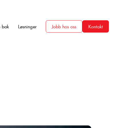
 bak
Løsninger
Jobb hos oss
Kontakt