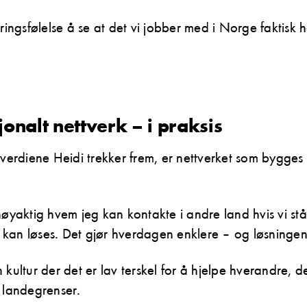
tringsfølelse å se at det vi jobber med i Norge faktisk
jonalt nettverk – i praksis
 verdiene Heidi trekker frem, er nettverket som bygge
øyaktig hvem jeg kan kontakte i andre land hvis vi står 
kan løses. Det gjør hverdagen enklere – og løsninge
 kultur der det er lav terskel for å hjelpe hverandre, d
 landegrenser.