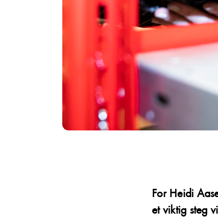
For Heidi Aase
et viktig steg v