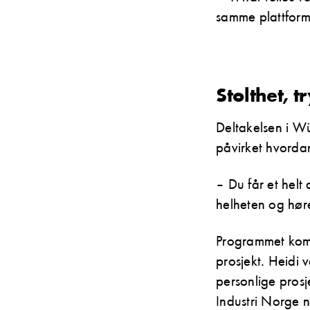
samme plattform,
Stolthet, 
Deltakelsen i Wü
påvirket hvordan
– Du får et helt
helheten og hør
Programmet komb
prosjekt. Heidi
personlige pros
Industri Norge 