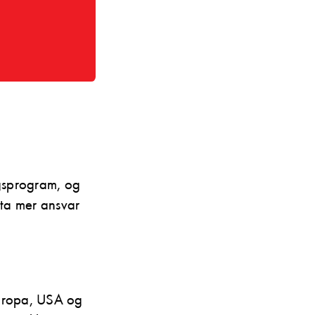
ngsprogram, og
 ta mer ansvar
Europa, USA og