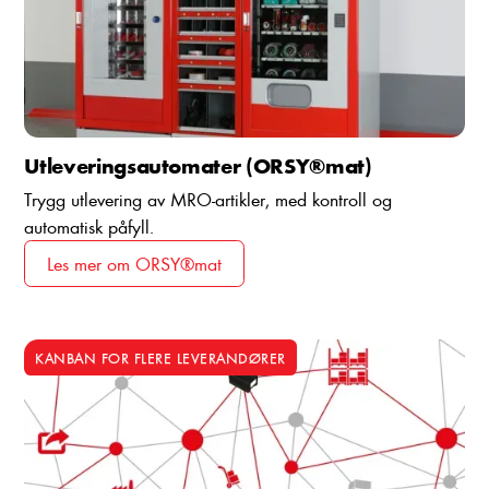
Utleveringsautomater (ORSY®mat)
Trygg utlevering av MRO-artikler, med kontroll og
automatisk påfyll.
Les mer om ORSY®mat
KANBAN FOR FLERE LEVERANDØRER