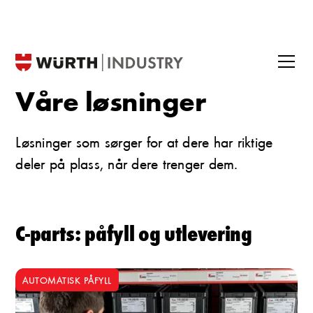
Våre løsninger
Løsninger som sørger for at dere har riktige
deler på plass, når dere trenger dem.
C-parts: påfyll og utlevering
AUTOMATISK PÅFYLL