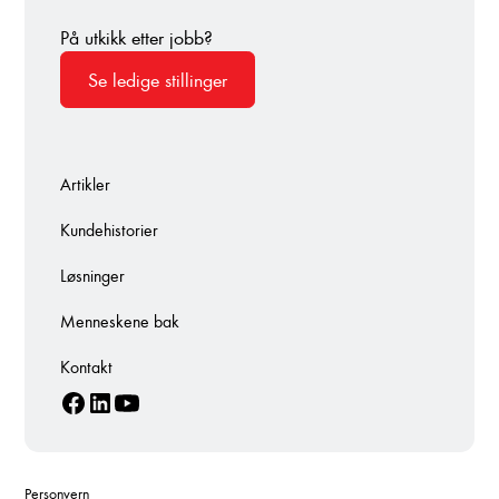
På utkikk etter jobb?
Se ledige stillinger
Artikler
Kundehistorier
Løsninger
Menneskene bak
Kontakt
Personvern