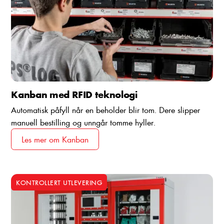
Kanban med RFID teknologi
Automatisk påfyll når en beholder blir tom. Dere slipper
manuell bestilling og unngår tomme hyller.
Les mer om Kanban
KONTROLLERT UTLEVERING