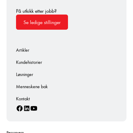
På utkikk etter jobb?
Se ledige stillinger
Artikler
Kundehistorier
Løsninger
Menneskene bak
Kontakt
Personvern