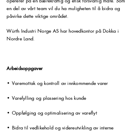
opererer på en bærekraftig og etisk forsvarlig måte. Som
en del av vårt team vil du ha muligheten til å bidra og
påvirke dette viktige området.
Würth Industri Norge AS har hovedkontor på Dokka i
Nordre Land.
Arbeidsoppgaver
• Varemottak og kontroll av innkommende varer
• Varefylling og plassering hos kunde
• Oppfølging og optimalisering av vareflyt
• Bidra til vedlikehold og videreutvikling av interne