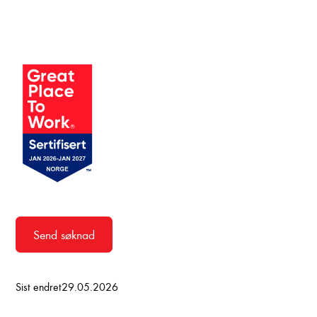
Send søknad
Sist endret
29.05.2026