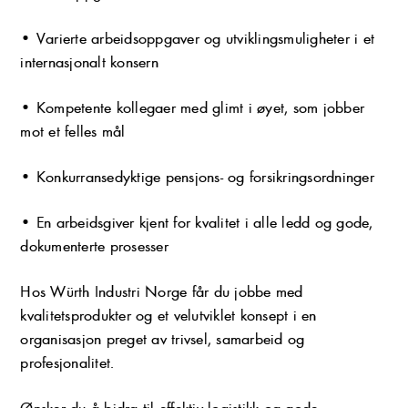
• Varierte arbeidsoppgaver og utviklingsmuligheter i et
internasjonalt konsern
• Kompetente kollegaer med glimt i øyet, som jobber
mot et felles mål
• Konkurransedyktige pensjons- og forsikringsordninger
• En arbeidsgiver kjent for kvalitet i alle ledd og gode,
dokumenterte prosesser
Hos Würth Industri Norge får du jobbe med
kvalitetsprodukter og et velutviklet konsept i en
organisasjon preget av trivsel, samarbeid og
profesjonalitet.
Ønsker du å bidra til effektiv logistikk og gode