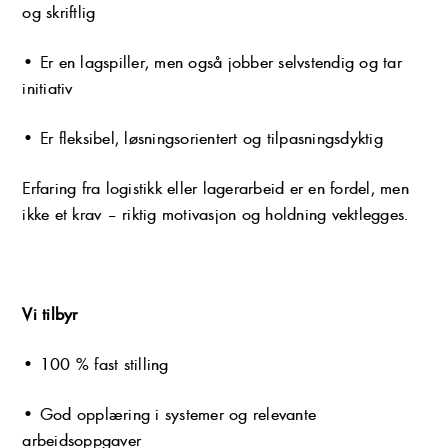
og skriftlig
• Er en lagspiller, men også jobber selvstendig og tar
initiativ
• Er fleksibel, løsningsorientert og tilpasningsdyktig
Erfaring fra logistikk eller lagerarbeid er en fordel, men
ikke et krav – riktig motivasjon og holdning vektlegges.
Vi tilbyr
• 100 % fast stilling
• God opplæring i systemer og relevante
arbeidsoppgaver