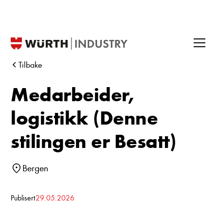
Tilbake
Medarbeider,
logistikk (Denne
stilingen er Besatt)
Bergen
Publisert
29.05.2026