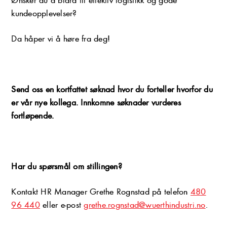
kundeopplevelser?
Da håper vi å høre fra deg!
Send oss en kortfattet søknad hvor du forteller hvorfor du
er vår nye kollega. Innkomne søknader vurderes
fortløpende.
Har du spørsmål om stillingen?
Kontakt HR Manager Grethe Rognstad på telefon
480
96 440
eller e-post
grethe.rognstad@wuerthindustri.no
.