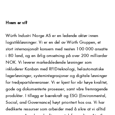
Hvem er vi?
Würth Industri Norge AS er en ledende aktør innen
logistikkløsninger. Vi er en del av Würth Gruppen, et
stort internasjonalt konsern med nesten 100 000 ansatte
i 80 land, og en årlig omsetning på over 200 milliarder
NOK. Vi leverer markedsledende løsninger som
inkluderer Kanban med RFID-teknologi, helautomatiske
lagerløsninger, systemintegrasjoner og digitale løsninger
for tredjepartsleveranser. Vi er kjent for vår høye kvalitet,
gode og dokumenterte prosesser, samt våre fremragende
produkter. I tillegg er bærekraft og ESG (Environmental,
Social, and Governance) høyt prioritert hos oss. Vi har
dedikerte ressurser som arbeider med å sikre at vi alltid